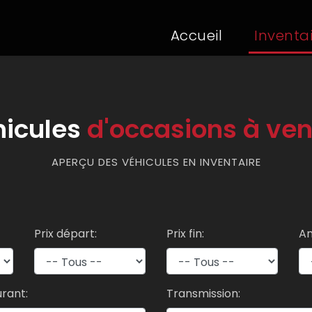
Accueil
(current)
Inventa
hicules
d'occasions à ve
APERÇU DES VÉHICULES EN INVENTAIRE
Prix départ:
Prix fin:
An
rant:
Transmission: