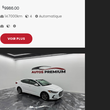
$
9986.00
147000km
4
Automatique
VOIR PLUS