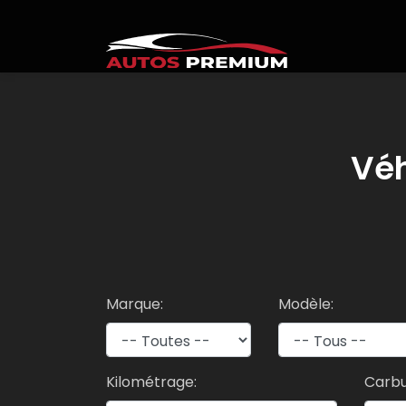
Vé
Marque:
Modèle:
Kilométrage:
Carbu