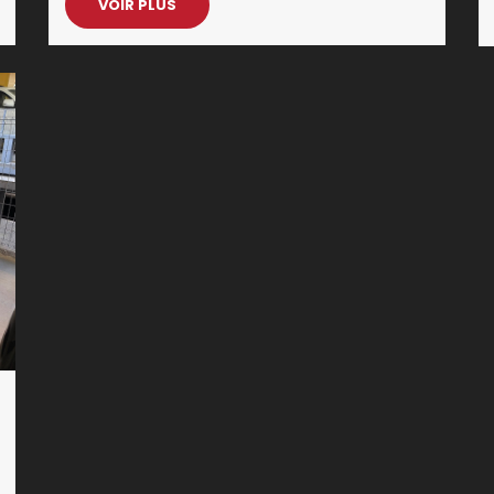
VOIR PLUS