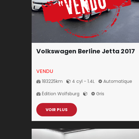
Volkswagen Berline Jetta 2017
VENDU
183225km
4 cyl - 1.4L
Automatique
Édition Wolfsburg
Gris
VOIR PLUS