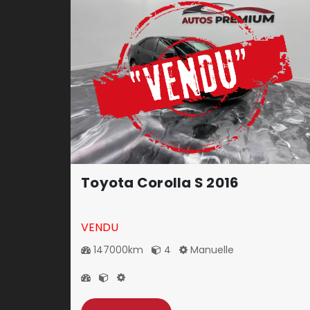
Toyota Corolla S 2016
VENDU
147000km
4
Manuelle