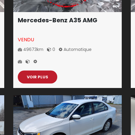
Mercedes-Benz A35 AMG
VENDU
49673km
0
Automatique
VOIR PLUS