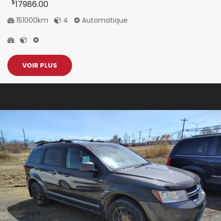
$
17986.00
151000km
4
Automatique
VOIR PLUS