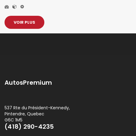
VOIR PLUS
AutosPremium
537 Rte du Président-Kennedy,
Pintendre, Quebec
G6C 1M5
(418) 290-4235