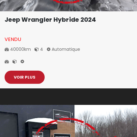
Jeep Wrangler Hybride 2024
VENDU
40000km
4
Automatique
VOIR PLUS