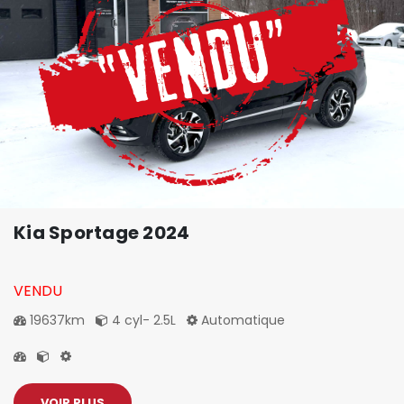
Kia Sportage 2024
VENDU
19637km
4 cyl- 2.5L
Automatique
VOIR PLUS