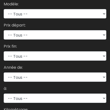
Modèle:
Prix départ:
Prix fin:
Année de:
à:
Kilométrage: