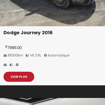
Dodge Journey 2016
$
7986.00
181300km
V6 3.6L
Automatique
VOIR PLUS