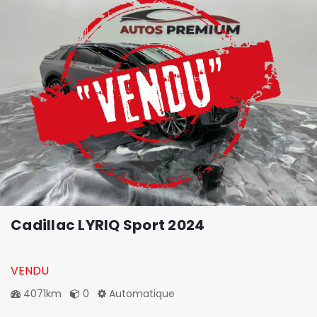
Cadillac LYRIQ Sport 2024
VENDU
4071km
0
Automatique