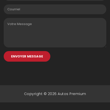
ENVOYER MESSAGE
Copyright © 2026 Autos Premium