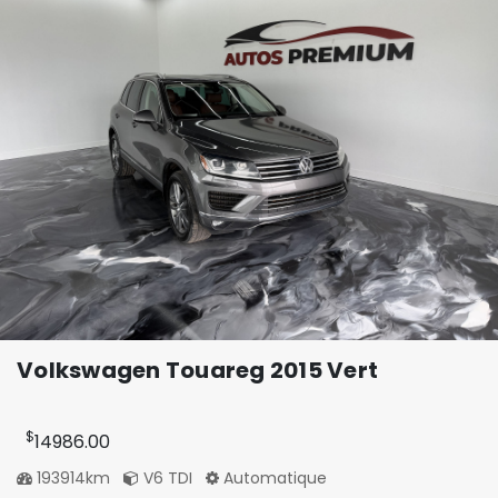
Volkswagen Touareg 2015 Vert
$
14986.00
193914km
V6 TDI
Automatique