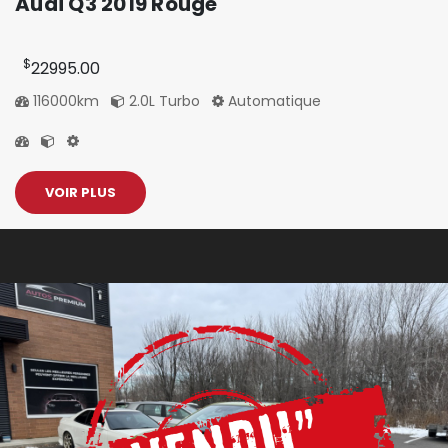
Audi Q3 2019 Rouge
$
22995.00
116000km
2.0L Turbo
Automatique
VOIR PLUS