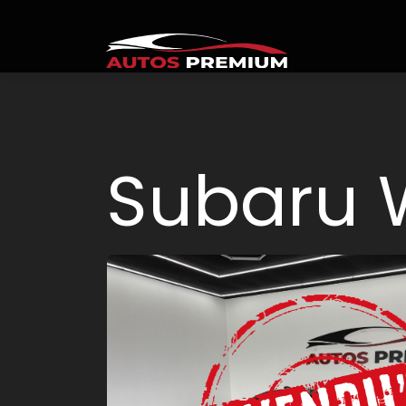
Subaru 