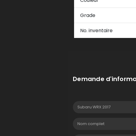
Couleur
Grade
No. inventaire
Demande d'informa