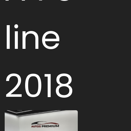
line
2018