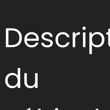
Descrip
du