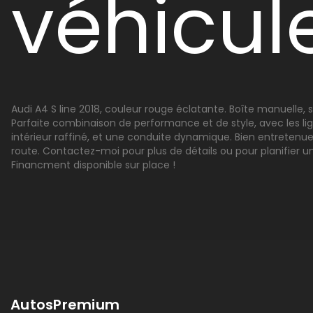
véhicul
Audi A4 S line 2018, couleur rouge éclatante. Boîte manuelle,
Parfaite combinaison de performance et de style, avec les lign
intérieur raffiné, et une conduite dynamique. Bien entretenue,
route. Contactez-moi pour plus de détails ou pour planifier un
Financment disponible sur place !
AutosPremium