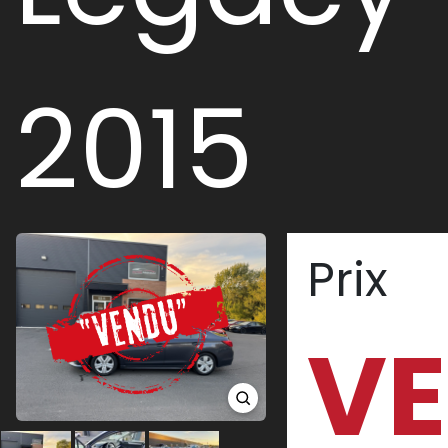
2015
Prix
V