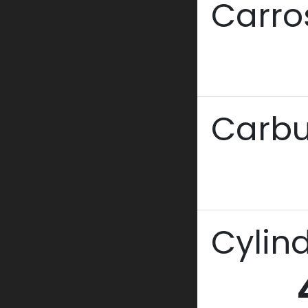
Carro
Carbu
Cylin