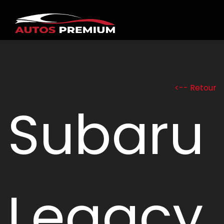
<-- Retour
Subaru
Legacy