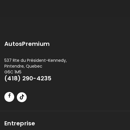
AutosPremium
537 Rte du Président-Kennedy,
Pintendre, Quebec
G6C 1M5
(418) 290-4235
Entreprise