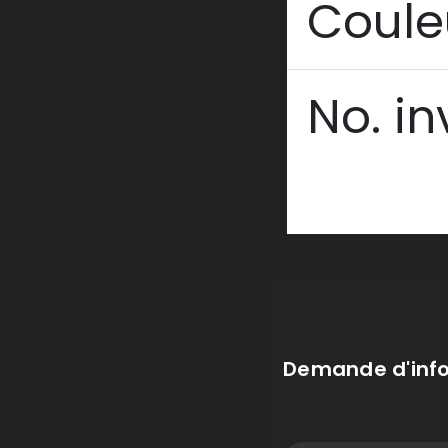
Coule
No. in
Demande d'inf