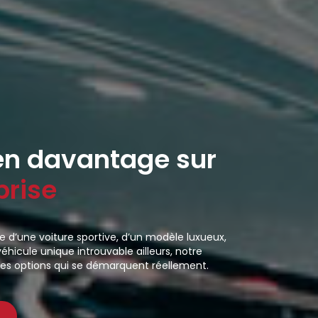
n davantage sur
prise
 d’une voiture sportive, d’un modèle luxueux,
véhicule unique introuvable ailleurs, notre
des options qui se démarquent réellement.