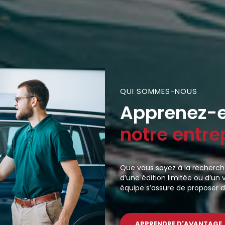
QUI SOMMES-NOUS
Apprenez-e
notre entre
Que vous soyez à la recherche
d’une édition limitée ou d’un 
équipe s’assure de proposer 
APPRENDRE D'AVANTAGE