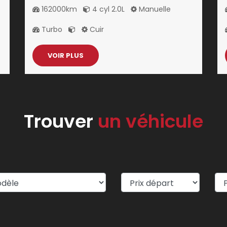
162000km
4 cyl 2.0L
Manuelle
Turbo
Cuir
VOIR PLUS
Trouver
un véhicule