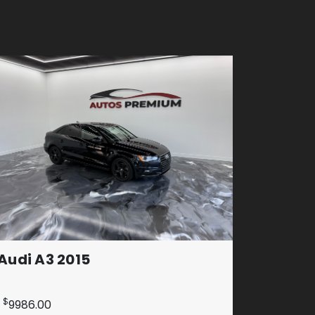
Audi A3 2015
$
9986.00