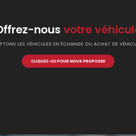
Offrez-nous
votre véhicul
TONS LES VÉHICULES EN ÉCHANGE OU ACHAT DE VÉHIC
CLIQUEZ-ICI POUR NOUS PROPOSER