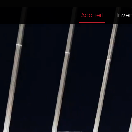
Accueil
(current)
Inven