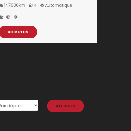
147000km
4
Automatique
VOIR PLUS
AFFICHER