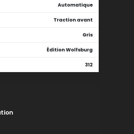
Automatique
Traction avant
Gris
Édition Wolfsburg
312
tion