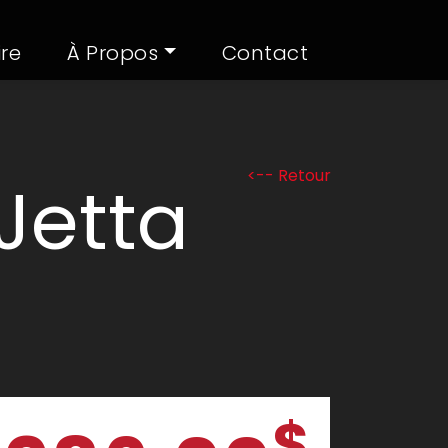
ire
À Propos
Contact
<-- Retour
Jetta
$