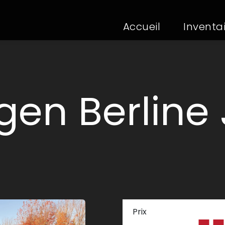
Accueil
(current)
Inventa
en Berline 
Prix