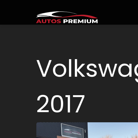
Volkswag
2017