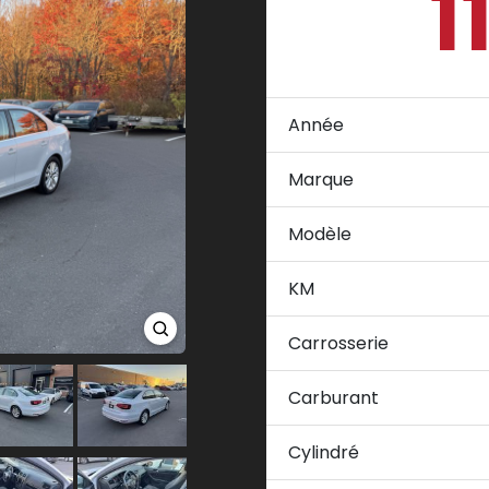
1
Année
Marque
Modèle
KM
Carrosserie
Carburant
Cylindré