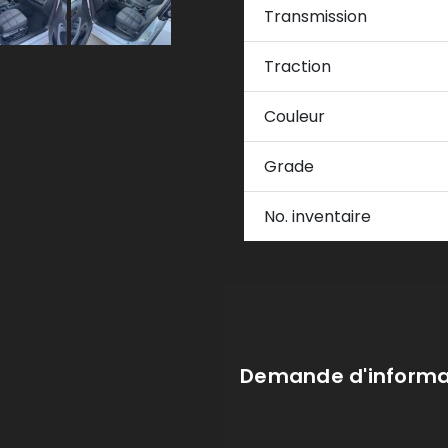
Transmission
Traction
Couleur
Grade
No. inventaire
Demande d'informa